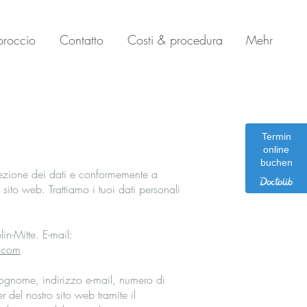
proccio
Contatto
Costi & procedura
Mehr
Termin
online
buchen
rotezione dei dati e conformemente a
sito web. Trattiamo i tuoi dati personali
n-Mitte. E-mail:
.com
 cognome, indirizzo e-mail, numero di
r del nostro sito web tramite il