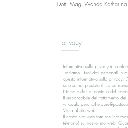
Dott. Mag. Wanda Katharina
privacy
Informativa sulla privacy in confo
Trattiamo i tuoi dati personali in
questa informativa sulla privacy. D
solo se hai prestato il tuo consens
Nome e dati di contatto del respo
Il responsabile del trattamento d
w.k.calo.psychotherapie@posteo.
Visita al sito web
Il nostro sito web fornisce infor
telefono) sul nostro sito web. Quand