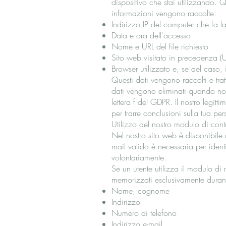
dispositivo che stai utilizzando. 
informazioni vengono raccolte:
Indirizzo IP del computer che fa la
Data e ora dell'accesso
Nome e URL del file richiesto
Sito web visitato in precedenza (UR
Browser utilizzato e, se del caso,
Questi dati vengono raccolti e tra
dati vengono eliminati quando non
lettera f del GDPR. Il nostro legitt
per trarre conclusioni sulla tua pe
Utilizzo del nostro modulo di cont
Nel nostro sito web è disponibile u
mail valido è necessaria per identi
volontariamente.
Se un utente utilizza il modulo di
memorizzati esclusivamente duran
Nome, cognome
Indirizzo
Numero di telefono
Indirizzo e-mail